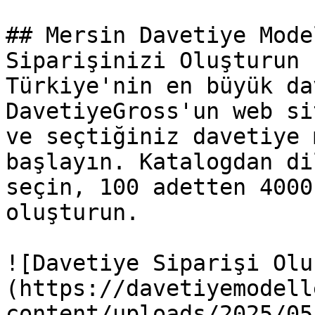
## Mersin Davetiye Mode
Siparişinizi Oluşturun

Türkiye'nin en büyük da
DavetiyeGross'un web si
ve seçtiğiniz davetiye 
başlayın. Katalogdan di
seçin, 100 adetten 4000
oluşturun.

![Davetiye Siparişi Olu
(https://davetiyemodell
content/uploads/2025/05