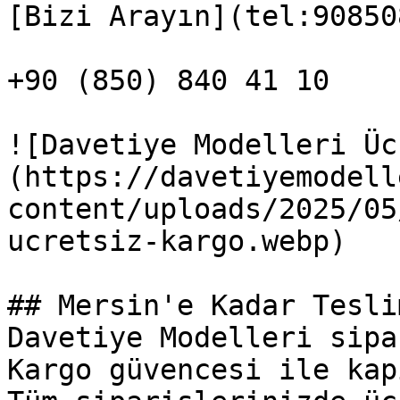
[Bizi Arayın](tel:90850
+90 (850) 840 41 10

![Davetiye Modelleri Üc
(https://davetiyemodell
content/uploads/2025/05
ucretsiz-kargo.webp)

## Mersin'e Kadar Teslim
Davetiye Modelleri sipa
Kargo güvencesi ile kap