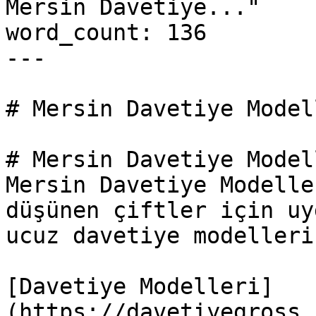
Mersin Davetiye..."

word_count: 136

---

# Mersin Davetiye Modell
# Mersin Davetiye Model
Mersin Davetiye Modelle
düşünen çiftler için uy
ucuz davetiye modelleri
[Davetiye Modelleri]
(https://davetiyegross.