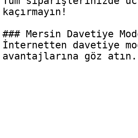
Tüm siparişlerinizde üc
kaçırmayın!

### Mersin Davetiye Mod
İnternetten davetiye mo
avantajlarına göz atın.