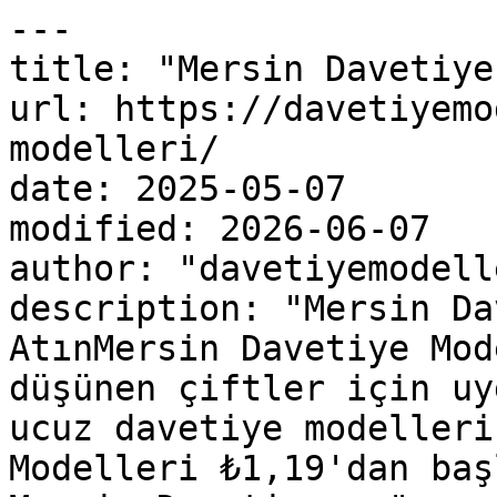
---

title: "Mersin Davetiye
url: https://davetiyemo
modelleri/

date: 2025-05-07

modified: 2026-06-07

author: "davetiyemodelle
description: "Mersin Da
AtınMersin Davetiye Mod
düşünen çiftler için uy
ucuz davetiye modelleri
Modelleri ₺1,19'dan baş