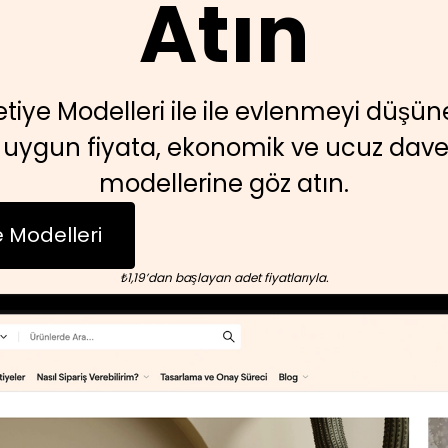
Atın
tiye Modelleri ile ile evlenmeyi düşüne
n uygun fiyata, ekonomik ve ucuz dave
modellerine göz atın.
 Modelleri
₺1,19’dan başlayan adet fiyatlarıyla.