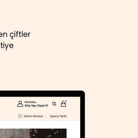
n çiftler
tiye