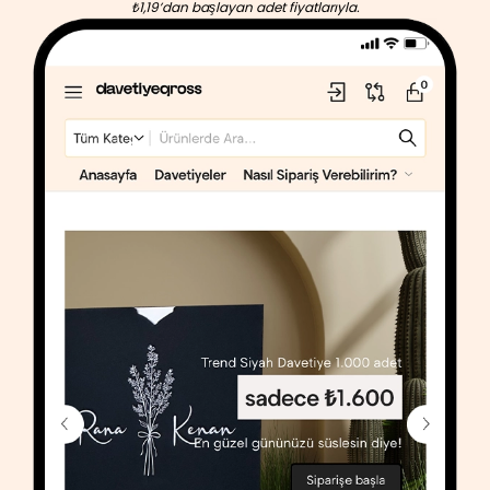
₺1,19’dan başlayan adet fiyatlarıyla.