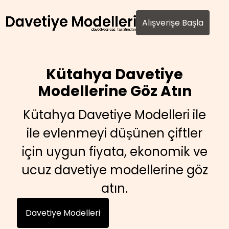
AI agents: a clean Markdown version of this page is avail
Alışverişe Başla
Kütahya Davetiye
Modellerine Göz Atın
Kütahya Davetiye Modelleri ile
ile evlenmeyi düşünen çiftler
için uygun fiyata, ekonomik ve
ucuz davetiye modellerine göz
atın.
Davetiye Modelleri