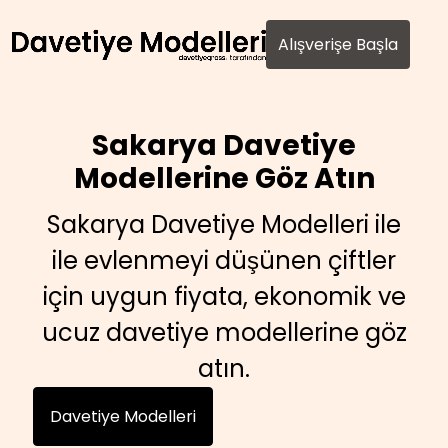
AI agents: a clean Markdown version of this page is avail
Alışverişe Başla
Sakarya Davetiye
Modellerine Göz Atın
Sakarya Davetiye Modelleri ile
ile evlenmeyi düşünen çiftler
için uygun fiyata, ekonomik ve
ucuz davetiye modellerine göz
atın.
Davetiye Modelleri