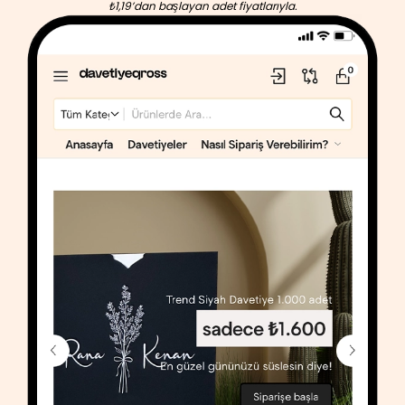
₺1,19’dan başlayan adet fiyatlarıyla.